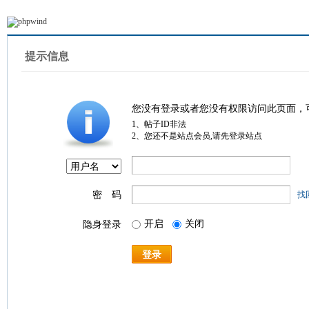
提示信息
您没有登录或者您没有权限访问此页面，
1、帖子ID非法
2、您还不是站点会员,请先登录站点
密 码
找
开启
关闭
隐身登录
登录