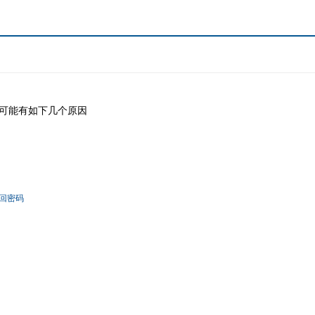
可能有如下几个原因
回密码