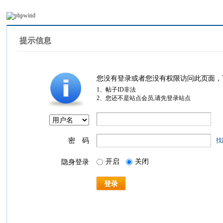
提示信息
您没有登录或者您没有权限访问此页面，
1、帖子ID非法
2、您还不是站点会员,请先登录站点
密 码
找
开启
关闭
隐身登录
登录