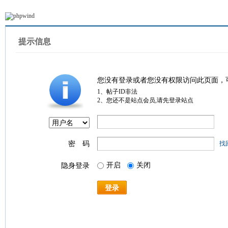
提示信息
您没有登录或者您没有权限访问此页面，
1、帖子ID非法
2、您还不是站点会员,请先登录站点
密 码
找
开启
关闭
隐身登录
登录