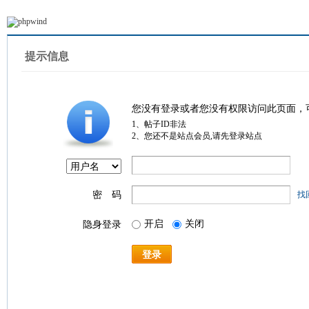
提示信息
您没有登录或者您没有权限访问此页面，
1、帖子ID非法
2、您还不是站点会员,请先登录站点
密 码
找
开启
关闭
隐身登录
登录