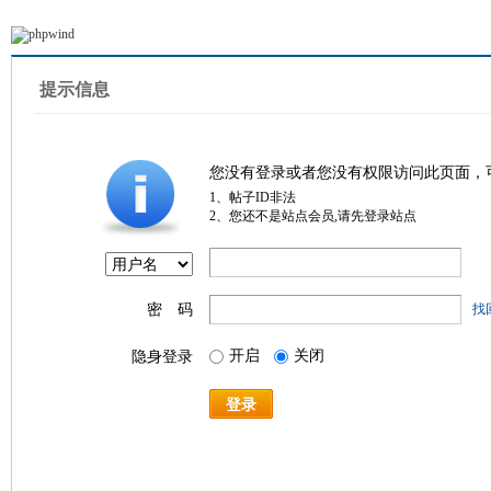
提示信息
您没有登录或者您没有权限访问此页面，
1、帖子ID非法
2、您还不是站点会员,请先登录站点
密 码
找
开启
关闭
隐身登录
登录