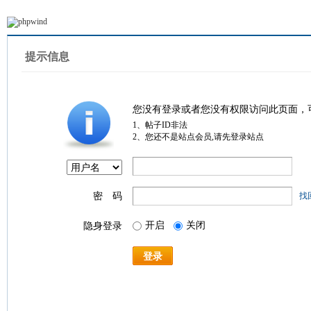
提示信息
您没有登录或者您没有权限访问此页面，
1、帖子ID非法
2、您还不是站点会员,请先登录站点
密 码
找
开启
关闭
隐身登录
登录