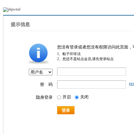
提示信息
您没有登录或者您没有权限访问此页面，
1、帖子ID非法
2、您还不是站点会员,请先登录站点
密 码
找
开启
关闭
隐身登录
登录