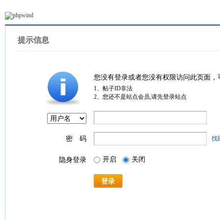
提示信息
您没有登录或者您没有权限访问此页面，
1、帖子ID非法
2、您还不是站点会员,请先登录站点
密 码
找
开启
关闭
隐身登录
登录