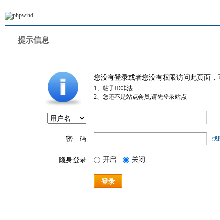
提示信息
您没有登录或者您没有权限访问此页面，
1、帖子ID非法
2、您还不是站点会员,请先登录站点
密 码
找
开启
关闭
隐身登录
登录