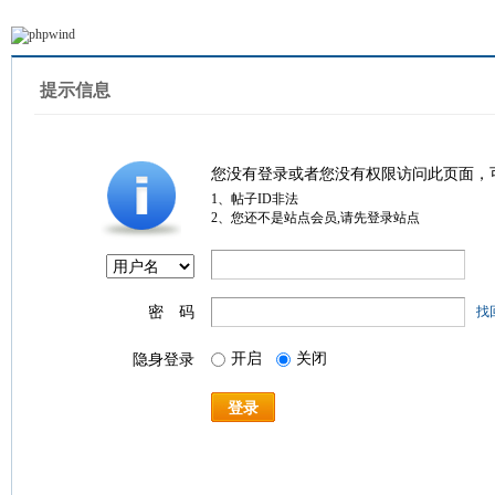
提示信息
您没有登录或者您没有权限访问此页面，
1、帖子ID非法
2、您还不是站点会员,请先登录站点
密 码
找
开启
关闭
隐身登录
登录