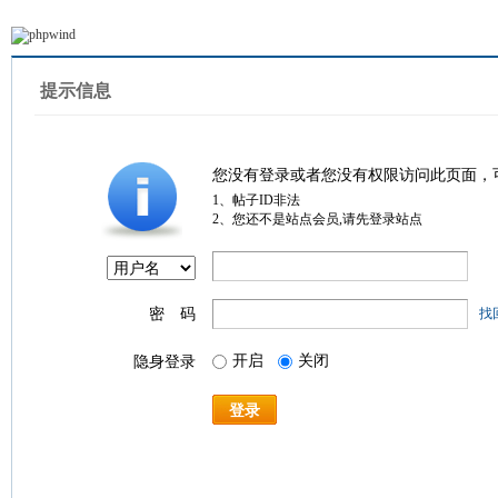
提示信息
您没有登录或者您没有权限访问此页面，
1、帖子ID非法
2、您还不是站点会员,请先登录站点
密 码
找
开启
关闭
隐身登录
登录