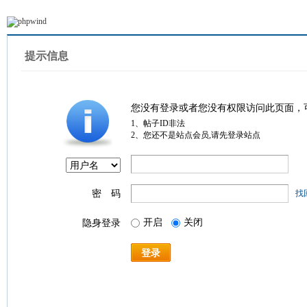
提示信息
您没有登录或者您没有权限访问此页面，
1、帖子ID非法
2、您还不是站点会员,请先登录站点
密 码
找
开启
关闭
隐身登录
登录