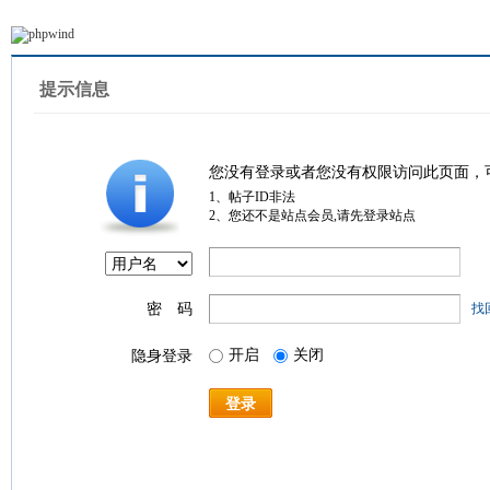
提示信息
您没有登录或者您没有权限访问此页面，
1、帖子ID非法
2、您还不是站点会员,请先登录站点
密 码
找
开启
关闭
隐身登录
登录