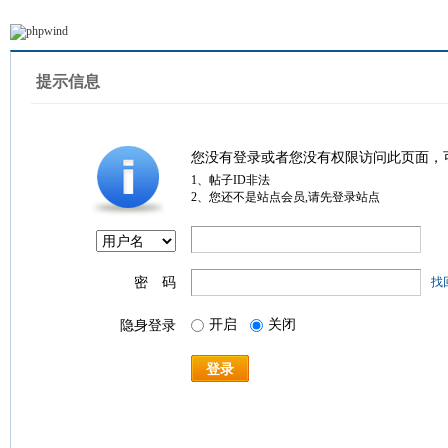
提示信息
您没有登录或者您没有权限访问此页面，
1、帖子ID非法
2、您还不是站点会员,请先登录站点
密 码
找
开启
关闭
隐身登录
登录