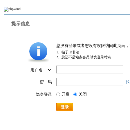
提示信息
您没有登录或者您没有权限访问此页面，
1、帖子ID非法
2、您还不是站点会员,请先登录站点
密 码
找
开启
关闭
隐身登录
登录