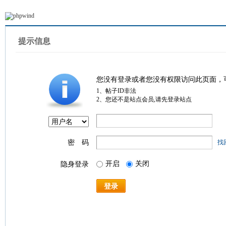
提示信息
您没有登录或者您没有权限访问此页面，
1、帖子ID非法
2、您还不是站点会员,请先登录站点
密 码
找
开启
关闭
隐身登录
登录