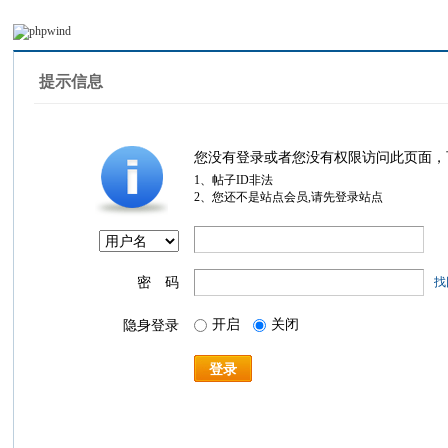
提示信息
您没有登录或者您没有权限访问此页面，
1、帖子ID非法
2、您还不是站点会员,请先登录站点
密 码
找
开启
关闭
隐身登录
登录