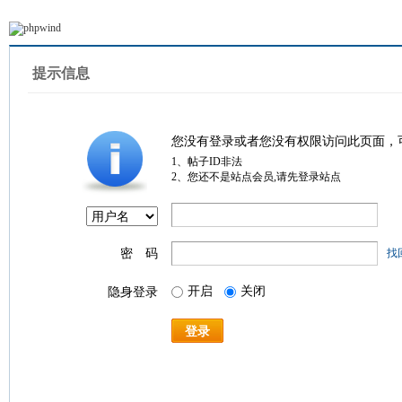
提示信息
您没有登录或者您没有权限访问此页面，
1、帖子ID非法
2、您还不是站点会员,请先登录站点
密 码
找
开启
关闭
隐身登录
登录