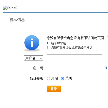
提示信息
您没有登录或者您没有权限访问此页面，
1、帖子ID非法
2、您还不是站点会员,请先登录站点
密 码
找
开启
关闭
隐身登录
登录