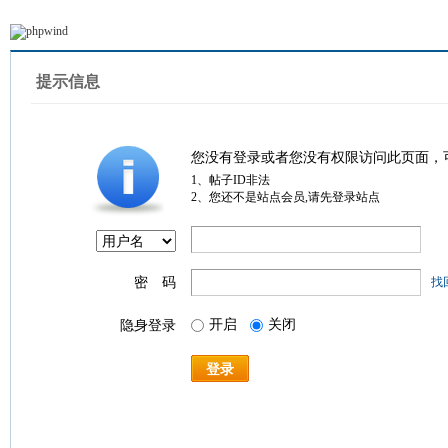
提示信息
您没有登录或者您没有权限访问此页面，
1、帖子ID非法
2、您还不是站点会员,请先登录站点
密 码
找
开启
关闭
隐身登录
登录