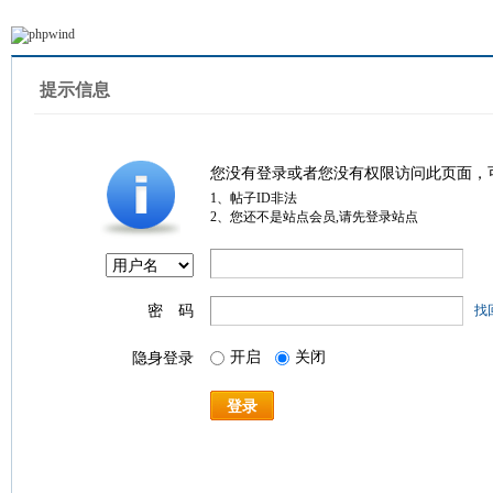
提示信息
您没有登录或者您没有权限访问此页面，
1、帖子ID非法
2、您还不是站点会员,请先登录站点
密 码
找
开启
关闭
隐身登录
登录