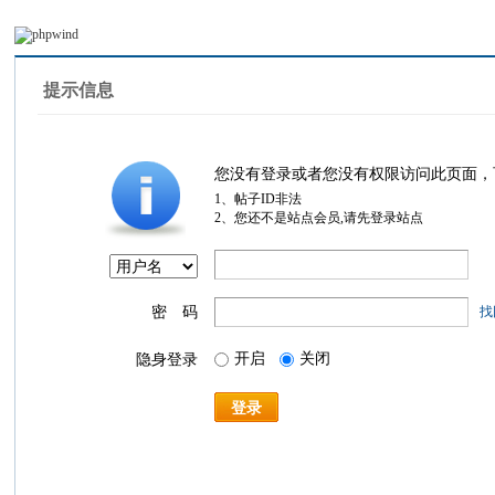
提示信息
您没有登录或者您没有权限访问此页面，
1、帖子ID非法
2、您还不是站点会员,请先登录站点
密 码
找
开启
关闭
隐身登录
登录