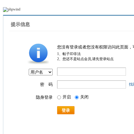
提示信息
您没有登录或者您没有权限访问此页面，
1、帖子ID非法
2、您还不是站点会员,请先登录站点
密 码
找
开启
关闭
隐身登录
登录